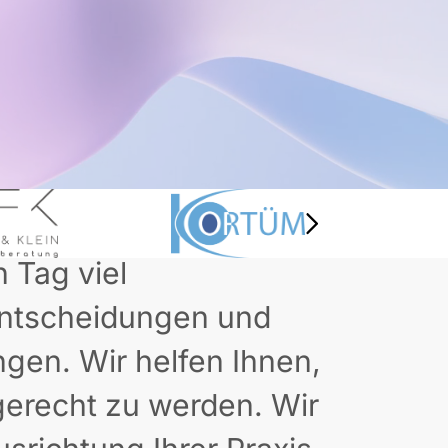
n Tag viel
 Entscheidungen und
ngen. Wir helfen Ihnen,
erecht zu werden. Wir