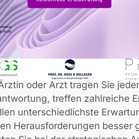
riedene
 & Ärzte
Ärztin oder Arzt tragen Sie jede
antwortung, treffen zahlreiche
llen unterschiedlichste Erwartu
sen Herausforderungen besser g