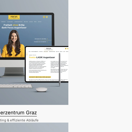
erzentrum Graz
ting & effiziente Abläufe