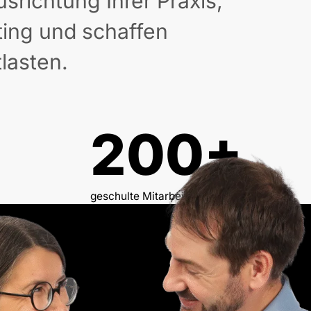
srichtung Ihrer Praxis,
ing und schaffen
tlasten.
200+
geschulte Mitarbeiter