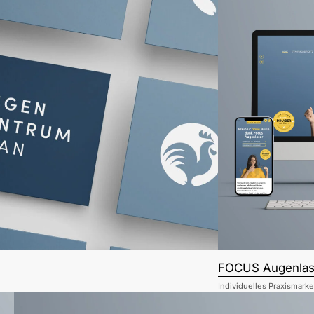
FOCUS Augenlas
Individuelles Praxismarke