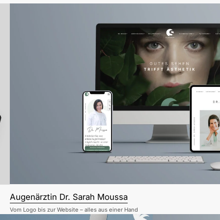
Augenärztin Dr. Sarah Moussa
Vom Logo bis zur Website – alles aus einer Hand