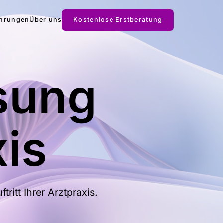
Kostenlose Erstberatung
ahrungen
Über uns
sung
xis
ritt Ihrer Arztpraxis.