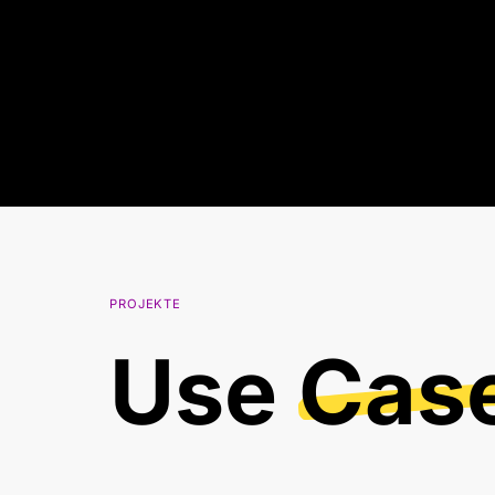
PROJEKTE
Use
Cas