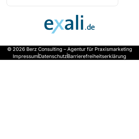
© 2026 Berz Consulting – Agentur für Praxismarketing
Impressum
Datenschutz
Barrierefreiheitserklärung