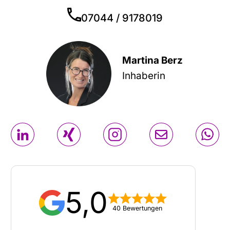
07044 / 9178019
Martina Berz
Inhaberin
5,0
40 Bewertungen