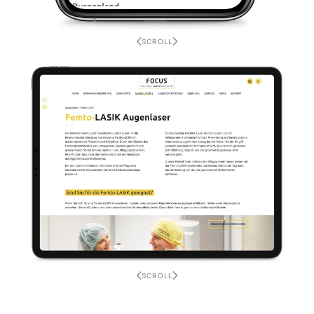
SCROLL
SCROLL