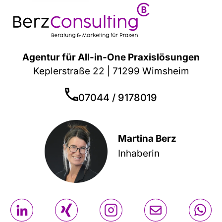
Agentur für All-in-One Praxislösungen
Keplerstraße 22 | 71299 Wimsheim
07044 / 9178019
Martina Berz
Inhaberin