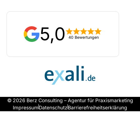
5,0
40 Bewertungen
© 2026 Berz Consulting – Agentur für Praxismarketing
Impressum
Datenschutz
Barrierefreiheitserklärung