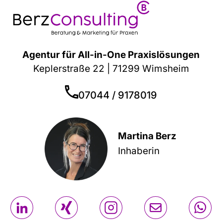
Agentur für All-in-One Praxislösungen
Keplerstraße 22 | 71299 Wimsheim
07044 / 9178019
Martina Berz
Inhaberin