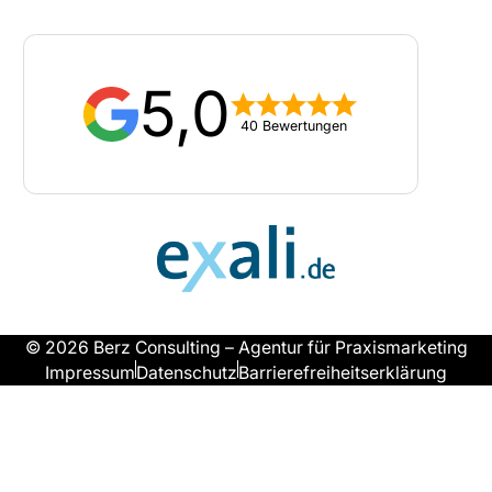
5,0
40 Bewertungen
© 2026 Berz Consulting – Agentur für Praxismarketing
Impressum
Datenschutz
Barrierefreiheitserklärung