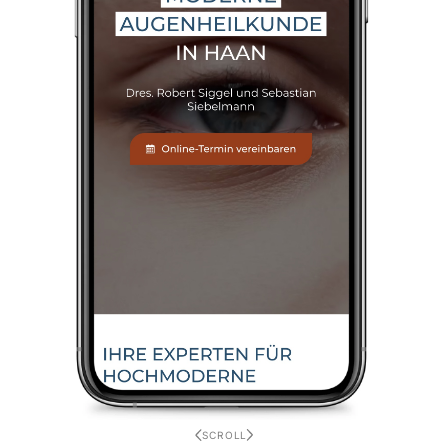
SCROLL