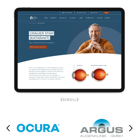
SCROLL