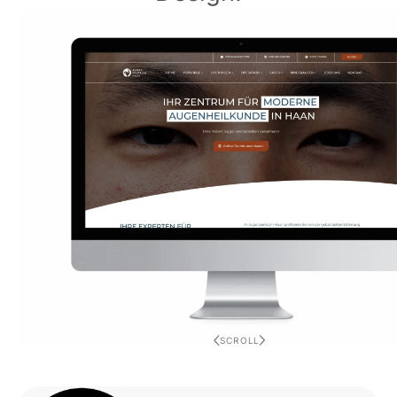
SCROLL