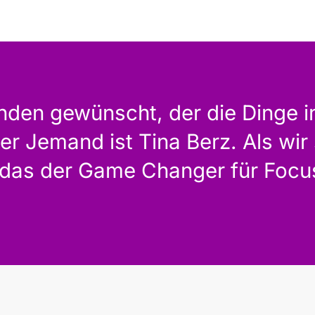
nden gewünscht, der die Dinge i
er Jemand ist Tina Berz. Als wir 
 das der Game Changer für Focu