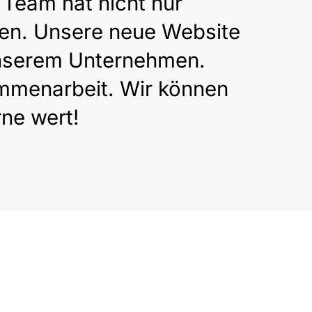
 Team hat nicht nur
fen. Unsere neue Website
unserem Unternehmen.
ammenarbeit. Wir können
ne wert!