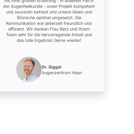
mit Ihrer großen Erfahrung - in unserem Fall in
der Augenheilkunde - unser Projekt kompetent
und souverän betreut und unsere Ideen und
Wünsche optimal umgesetzt. Die
Kommunikation war jederzeit freundlich und
effizient. Wir danken Frau Berz und Ihrem
Team sehr für die hervorragende Arbeit und
das tolle Ergebnis! Gerne wieder!
Dr. Siggel
Augenzentrum Haan