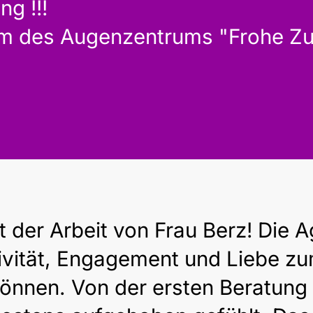
g !!!
 des Augenzentrums "Frohe Zuku
t der Arbeit von Frau Berz! Die 
ivität, Engagement und Liebe zum
können. Von der ersten Beratung 