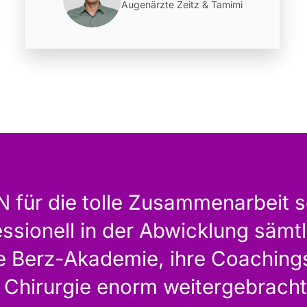
Augenärzte Zeitz & Tamimi
ür die tolle Zusammenarbeit sei
essionell in der Abwicklung sämt
ie Berz-Akademie, ihre Coachin
 Chirurgie enorm weitergebracht