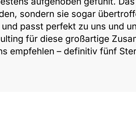
estens aufgehoben gefühlt. Das
en, sondern sie sogar übertrof
 und passt perfekt zu uns und 
ulting für diese großartige Zus
 empfehlen – definitiv fünf Ster