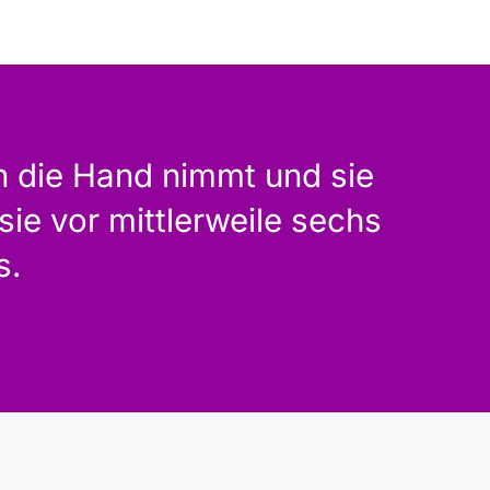
n die Hand nimmt und sie
sie vor mittlerweile sechs
s.