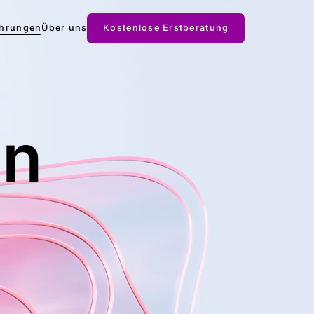
Kostenlose Erstberatung
ahrungen
Über uns
en