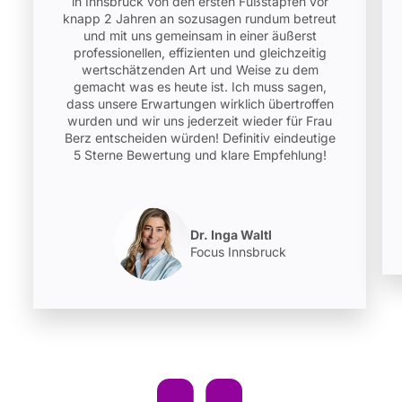
in Innsbruck von den ersten Fußstapfen vor
knapp 2 Jahren an sozusagen rundum betreut
und mit uns gemeinsam in einer äußerst
professionellen, effizienten und gleichzeitig
wertschätzenden Art und Weise zu dem
gemacht was es heute ist. Ich muss sagen,
dass unsere Erwartungen wirklich übertroffen
wurden und wir uns jederzeit wieder für Frau
Berz entscheiden würden! Definitiv eindeutige
5 Sterne Bewertung und klare Empfehlung!
Dr. Inga Waltl
Focus Innsbruck