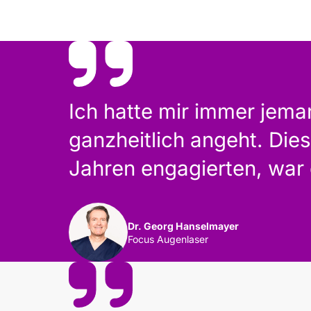
Ich hatte mir immer jema
ganzheitlich angeht. Dies
Jahren engagierten, war
Dr. Georg Hanselmayer
Focus Augenlaser