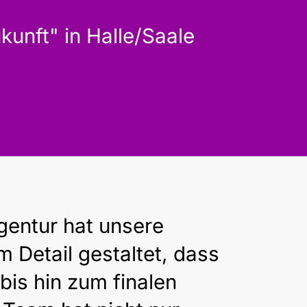
nft" in Halle/Saale
Agentur hat unsere
 Detail gestaltet, dass
bis hin zum finalen