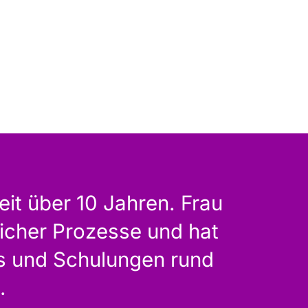
t über 10 Jahren. Frau
licher Prozesse und hat
gs und Schulungen rund
.