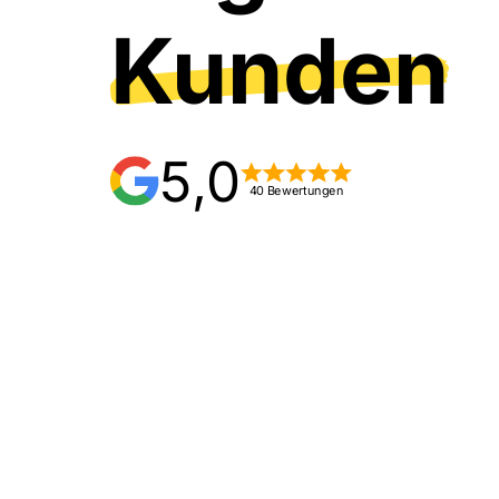
Kunden
5,0
40 Bewertungen