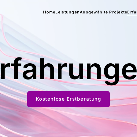
Home
Leistungen
Ausgewählte Projekte
Erf
rfahrung
Kostenlose Erstberatung