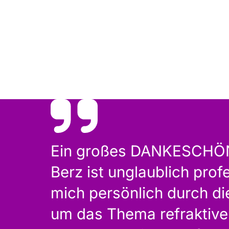
Ein großes DANKESCHÖN f
Berz ist unglaublich prof
mich persönlich durch d
um das Thema refraktive